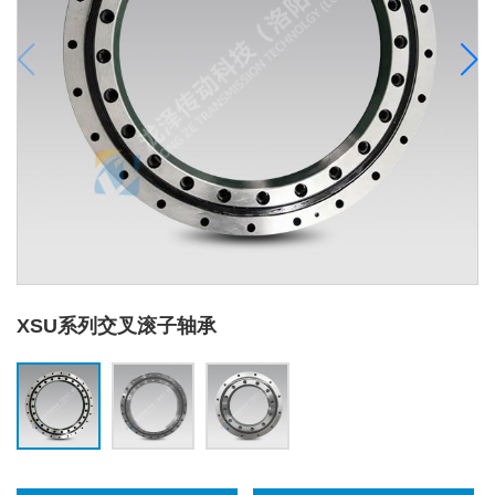
XSU系列交叉滚子轴承