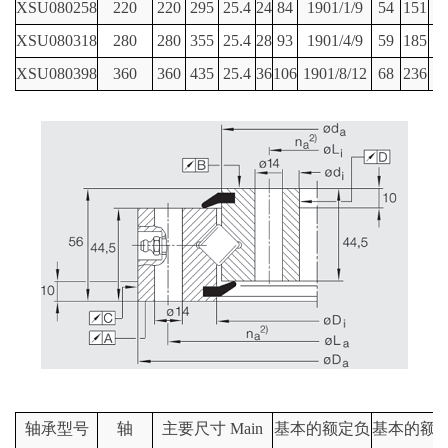
XSU080258
220
220
295
25.4
24
84
1901/1/9
54
151
XSU080318
280
280
355
25.4
28
93
1901/4/9
59
185
XSU080398
360
360
435
25.4
36
106
1901/8/12
68
236
轴承型号
轴
主要尺寸 Main
基本的额定负
基本的额