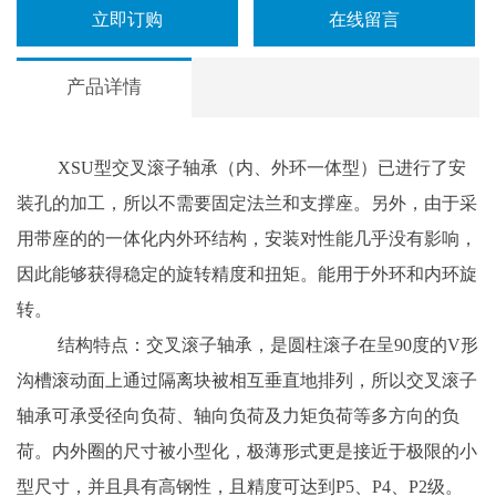
立即订购
在线留言
产品详情
XSU型交叉滚子轴承（内、外环一体型）已进行了安
装孔的加工，所以不需要固定法兰和支撑座。另外，由于采
用带座的的一体化内外环结构，安装对性能几乎没有影响，
因此能够获得稳定的旋转精度和扭矩。能用于外环和内环旋
转。
结构特点：交叉滚子轴承，是圆柱滚子在呈90度的V形
沟槽滚动面上通过隔离块被相互垂直地排列，所以交叉滚子
轴承可承受径向负荷、轴向负荷及力矩负荷等多方向的负
荷。内外圈的尺寸被小型化，极薄形式更是接近于极限的小
型尺寸，并且具有高钢性，且精度可达到P5、P4、P2级。