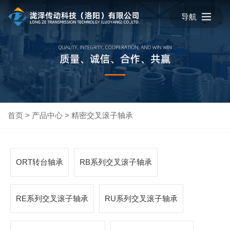
导航
首页
>
产品中心
>
精密交叉滚子轴承
ORT转台轴承
RB系列交叉滚子轴承
RE系列交叉滚子轴承
RU系列交叉滚子轴承