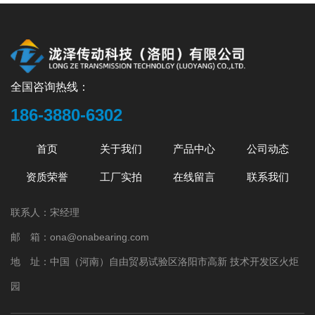
全国咨询热线：
186-3880-6302
首页
关于我们
产品中心
公司动态
资质荣誉
工厂实拍
在线留言
联系我们
联系人：宋经理
邮 箱：ona@onabearing.com
地 址：中国（河南）自由贸易试验区洛阳市高新 技术开发区火炬
园